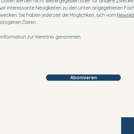
hre Daten werden nicht weitergegeben oder für andere Zwecke
 wir interessante Neuigkeiten zu den unten angegebenen Fac
zwecken. Sie haben jederzeit die Möglichkeit, sich vom
Newsle
nbezogenen Daten.
zinformation zur Kenntnis genommen.
Abonnieren