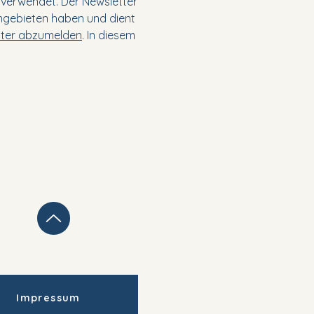
 verwendet. Der Newsletter
hgebieten haben und dient
tter abzumelden
. In diesem
Impressum