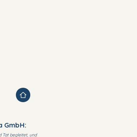
akt
Downloads
ma GmbH:
 Tat begleitet, und