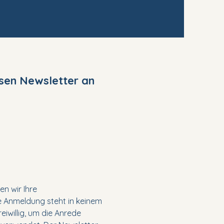
osen Newsletter an
n wir Ihre
 Anmeldung steht in keinem
willig, um die Anrede