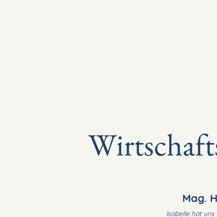
Start
Familienrecht
Immobil
Wirtschaft
Mag. H
Isabelle hat un