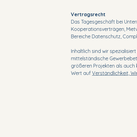
Vertragsrecht
Das Tagesgeschäft bei Untern
Kooperationsverträgen, Mietv
Bereiche Datenschutz, Compl
Inhaltlich sind wir spezialisi
mittelständische Gewerbebetr
größeren Projekten als auch k
Wert auf
Verständlichkeit, Wi
(+43) 01 532 08 77