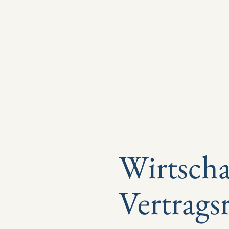
DESSU
Start
Familienrecht
Immobil
Wirtscha
Vertrags