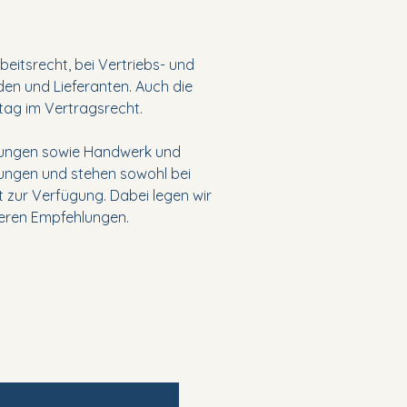
eitsrecht, bei Vertriebs- und
den und Lieferanten. Auch die
tag im Vertragsrecht.
cherungen sowie Handwerk und
hungen und stehen sowohl bei
t zur Verfügung. Dabei legen wir
eren Empfehlungen.