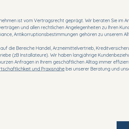
ehmen ist vom Vertragsrecht geprägt. Wir beraten Sie im Arb
erträgen und allen rechtlichen Angelegenheiten zu Ihren Kun
iance, Antikorruptionsbestimmungen gehören zu unserem All
ert auf die Bereiche Handel, Arzneimittelvertrieb, Kreditversi
iebe (zB Installateure). Wir haben langjährige Kundenbezie
urzen Anfragen in Ihrem geschäftlichen Alltag immer effizien
rtschaftlichkeit und Praxisnähe
bei unserer Beratung und uns
Kanzleisitz
Zweiter Standort