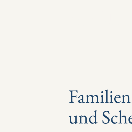
DESSU
Start
Familienrecht
Immobil
Familien
und Sch