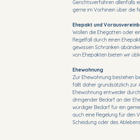
Gerichtsverfahren allenfalls 
gerne im Vorhinein über die f
Ehepakt und Vorausverein
Wollen die Ehegatten oder e
Regelfall durch einen Ehepa
gewissen Schranken abändern
von Ehepakten bieten wir übli
Ehewohnung
Zur Ehewohnung bestehen be
fällt daher grundsätzlich zur
Ehewohnung entweder durch V
dringender Bedarf an der Eh
würdiger Bedarf für ein gem
auch eine Regelung für den V
Scheidung oder des Ableben