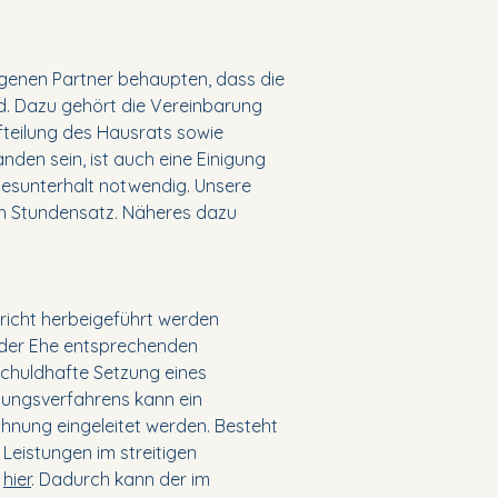
agenen Partner behaupten, dass die
nd. Dazu gehört die Vereinbarung
fteilung des Hausrats sowie
den sein, ist auch eine Einigung
esunterhalt notwendig. Unsere
ch Stundensatz. Näheres dazu
richt herbeigeführt werden
er der Ehe entsprechenden
schuldhafte Setzung eines
dungsverfahrens kann ein
ohnung eingeleitet werden. Besteht
Leistungen im streitigen
e
hier
. Dadurch kann der im