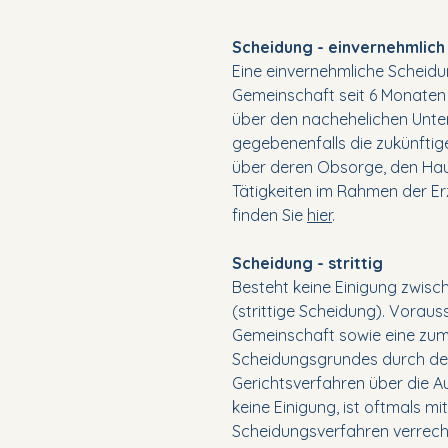
Scheidung - einvernehmlich
Eine einvernehmliche Scheid
Gemeinschaft seit 6 Monaten a
über den nachehelichen Unter
gegebenenfalls die zukünftig
über deren Obsorge, den Hau
Tätigkeiten im Rahmen der Er
finden Sie
hier
.
Scheidung - strittig
Besteht keine Einigung zwisc
(strittige Scheidung). Voraus
Gemeinschaft sowie eine zum
Scheidungsgrundes durch den
Gerichtsverfahren über die Au
keine Einigung, ist oftmals m
Scheidungsverfahren verrech