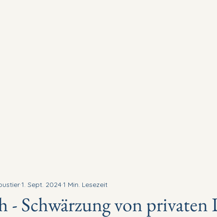
ienrecht
Wirtschaftsrecht
Honorar
Team
Kont
oustier
1. Sept. 2024
1 Min. Lesezeit
 - Schwärzung von privaten 