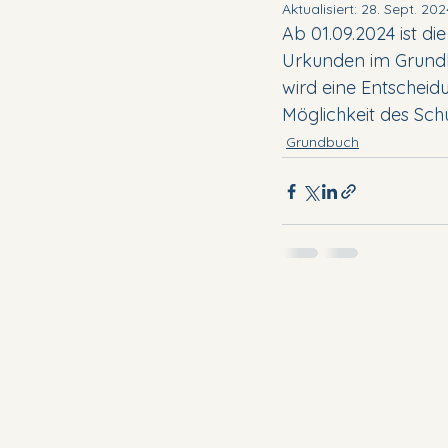
Aktualisiert:
28. Sept. 202
Ab 01.09.2024 ist d
Urkunden im Grundb
wird eine Entscheid
Möglichkeit des Sch
Grundbuch
office@dessulemoustier.legal