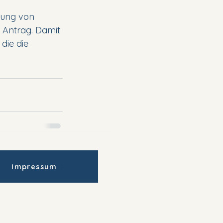
hung von 
 Antrag. Damit 
die die 
Impressum