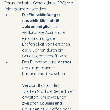
Partnerschafts-Gesetz (kurz: EPG) wie 
folgt geändert werden:
Die 
Eheschließung
 soll 
a
usschließlich ab 18 
Jahren möglich
 sein, 
wodurch die Ausnahme 
einer Erklärung der 
Ehefähigkeit von Personen 
ab 16 Jahren durch ein 
Gericht abgeschafft wird.
Das Eheverbot und 
Verbot 
der eingetragenen 
Partnerschaft zwischen 	
Verwandten um den 
„vierten Grad der Seitenlinie“ 
erweitert, um etwa Ehen 	
zwischen 
Cousins und 
Cousinen
 bzw. Neffen oder 